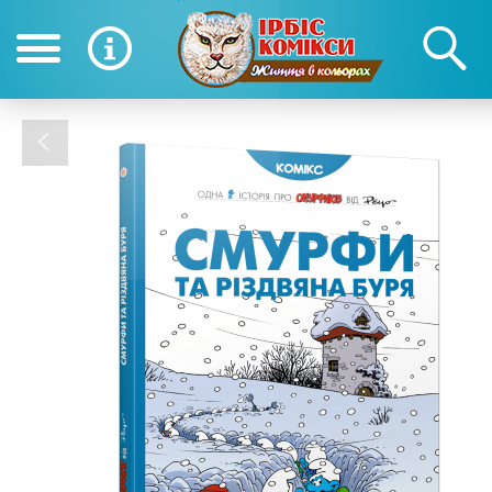
(050) 390-12-12
(0
12-12