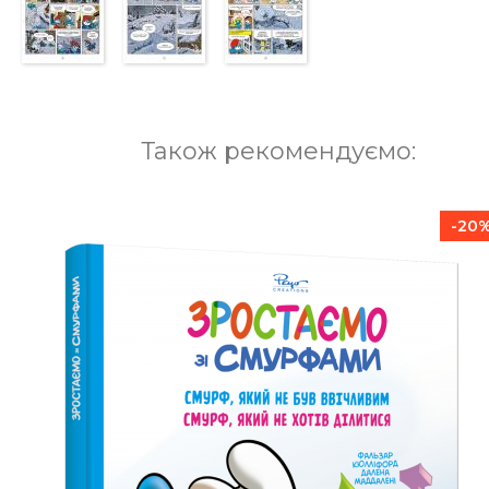
Також рекомендуємо:
-20