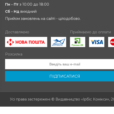
Пн - Пт
з 10:00 до 18:00
Сб - Нд
вихідний
Прийом замовлень на сайті - цілодобово.
Доставляємо
Приймаємо до оплати
Розсилка
ПІДПИСАТИСЯ
Усі права застережені
© Видавництво «Ірбіс Комікси«, 2