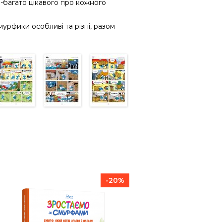
-багато цікавого про кожного
урфики особливі та різні, разом
-20%