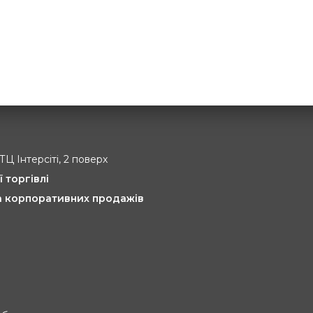
 ТЦ Інтерсіті, 2 поверх
ї торгівлі
та корпоративних продажів