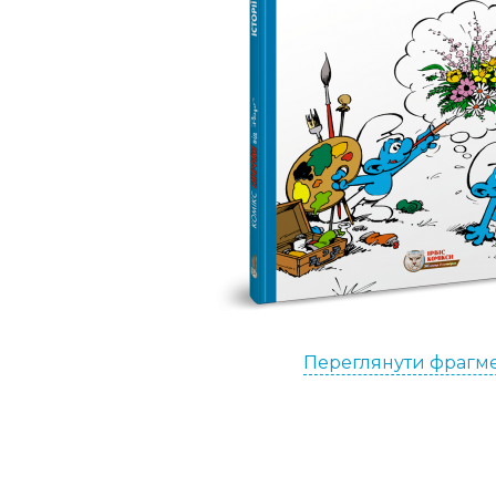
Переглянути фрагм