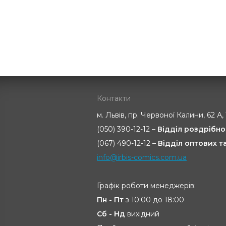
Контакти
м. Львів, пр. Червоної Калини, 62 А,
(050) 390-12-12 –
Відділ роздрібно
(067) 490-12-12 –
Відділ оптових 
info@irbis-comics.com.ua
Графік роботи менеджерів:
Пн - Пт
з 10:00 до 18:00
Сб - Нд
вихідний