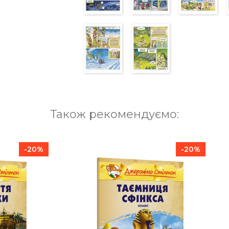
Також рекомендуємо:
-20%
-20%