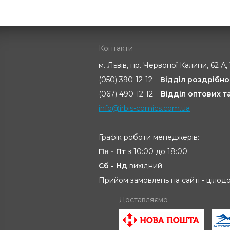
Контакти
м. Львів, пр. Червоної Калини, 62 А,
(050) 390-12-12 –
Відділ роздрібно
(067) 490-12-12 –
Відділ оптових 
info@irbis-comics.com.ua
Графік роботи менеджерів:
Пн - Пт
з 10:00 до 18:00
Сб - Нд
вихідний
Прийом замовлень на сайті - цілод
Доставляємо