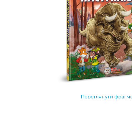
Переглянути фрагм