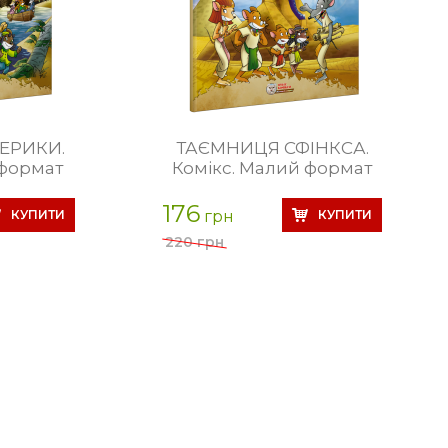
ЕРИКИ.
ТАЄМНИЦЯ СФІНКСА.
 формат
Комікс. Малий формат
176
грн
220 грн