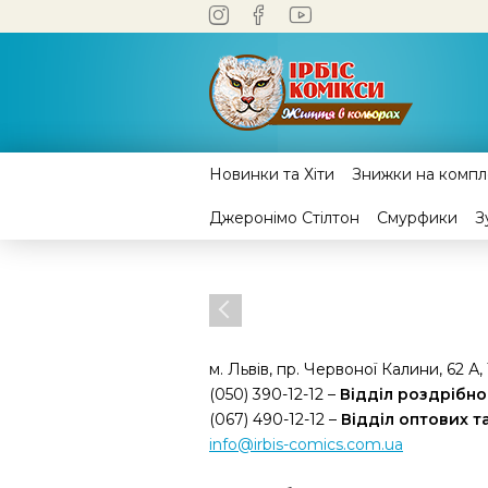
Новинки та Хіти
Знижки на компле
Джеронімо Стілтон
Смурфики
З
м. Львів, пр. Червоної Калини, 62 А,
(050) 390-12-12 –
Відділ роздрібно
(067) 490-12-12 –
Відділ оптових 
info@irbis-comics.com.ua