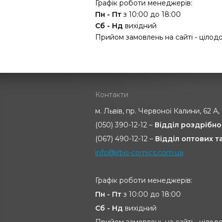
Графік роботи менеджерів:
Пн - Пт
з 10:00 до 18:00
Сб - Нд
вихідний
Прийом замовлень на сайті - цілод
Контакти
м. Львів, пр. Червоної Калини, 62 А,
(050) 390-12-12 –
Відділ роздрібно
(067) 490-12-12 –
Відділ оптових 
info@irbis-comics.com.ua
Графік роботи менеджерів:
Пн - Пт
з 10:00 до 18:00
Сб - Нд
вихідний