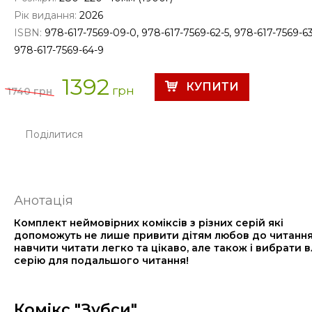
Рік видання:
2026
ISBN:
978-617-7569-09-0, 978-617-7569-62-5, 978-617-7569-63
978-617-7569-64-9
1392
грн
1740 грн
Поділитися
Анотація
Комплект неймовірних коміксів з різних серій які
допоможуть не лише привити дітям любов до читання
навчити читати легко та цікаво, але також і вибрати 
серію для подальшого читання!
Комікс "Зубси"