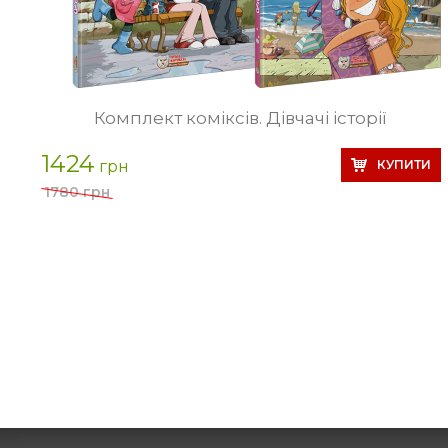
Комплект коміксів. Дівчачі історії
1424
грн
1780 грн