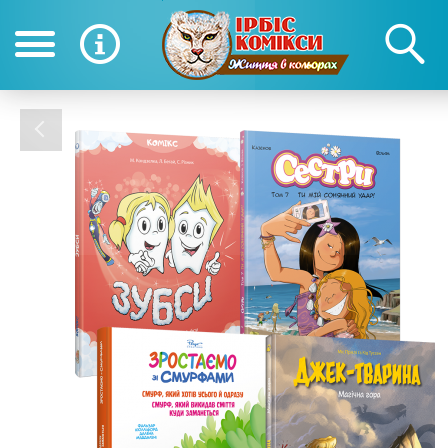
(050) 390-12-12
(0
12-12