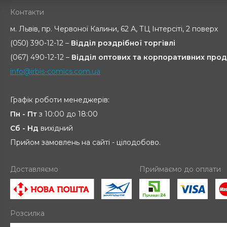
Контакти
м. Львів, пр. Червоної Калини, 62 А, ТЦ Інтерсіті, 2 поверх
(050) 390-12-12 –
Відділ роздрібної торгівлі
(067) 490-12-12 –
Відділ оптових та корпоративних прод
info@irbis-comics.com.ua
Графік роботи менеджерів:
Пн - Пт
з 10:00 до 18:00
Сб - Нд
вихідний
Прийом замовлень на сайті - цілодобово.
Доставляємо
Приймаємо до оплати
Розсилка