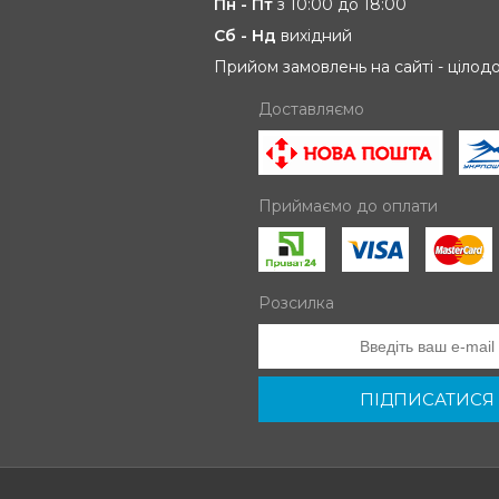
Пн - Пт
з 10:00 до 18:00
Сб - Нд
вихідний
Прийом замовлень на сайті - цілод
Доставляємо
Приймаємо до оплати
Розсилка
ПІДПИСАТИСЯ