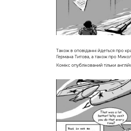
Також в оповіданні йдеться про кр
Германа Титова, а також про Микол
Комікс опублікований тільки англі