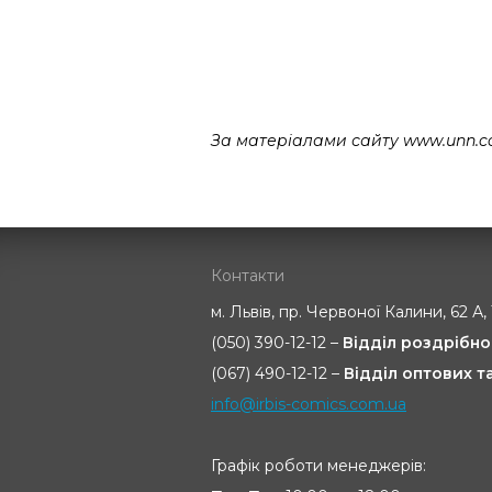
За матеріалами сайту www.unn.c
Контакти
м. Львів, пр. Червоної Калини, 62 А,
(050) 390-12-12 –
Відділ роздрібно
(067) 490-12-12 –
Відділ оптових 
info@irbis-comics.com.ua
Графік роботи менеджерів: