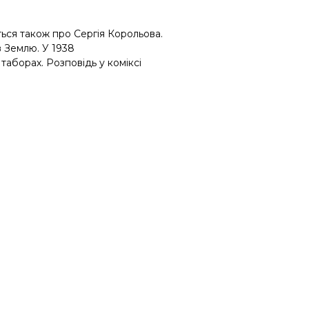
ться
також
про Сергія Корольова.
в Землю. У 1938
таборах. Розповідь у коміксі