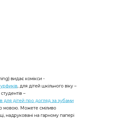
hing
)
видає комікси -
мурфиків
, для дітей шкільного віку –
 студентів –
ів для дітей про догляд за зубами
ою мовою. Можете сміливо
і, надруковані на гарному папері