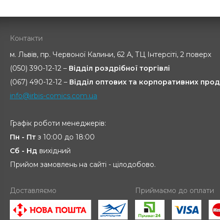
Контакти
м. Львів, пр. Червоної Калини, 62 А, ТЦ Інтерсіті, 2 поверх
(050) 390-12-12 –
Відділ роздрібної торгівлі
(067) 490-12-12 –
Відділ оптових та корпоративних прод
info@irbis-comics.com.ua
Графік роботи менеджерів:
Пн - Пт
з 10:00 до 18:00
Сб - Нд
вихідний
Прийом замовлень на сайті - цілодобово.
Доставляємо
Приймаємо до оплати