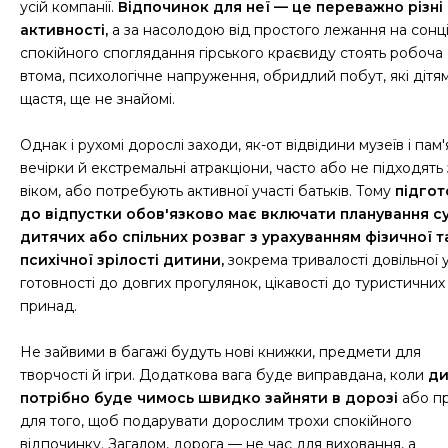
усій компанії.
Відпочинок для неї — це переважно різні
активності,
а за насолодою від простого лежання на сонці
спокійного споглядання гірського краєвиду стоять робоча
втома, психологічне напруження, обридлий побут, які дітям
щастя, ще не знайомі.
Однак і рухомі дорослі заходи, як-от відвідини музеїв і пам'
вечірки й екстремальні атракціони, часто або не підходять 
віком, або потребують активної участі батьків. Тому
підгот
до відпустки обов'язково має включати планування с
дитячих або спільних розваг з урахуванням фізичної т
психічної зрілості дитини,
зокрема тривалості довільної у
готовності до довгих прогулянок, цікавості до туристичних
принад.
Не зайвими в багажі будуть нові книжки, предмети для
творчості й ігри. Додаткова вага буде виправдана, коли
ди
потрібно буде чимось швидко зайняти в дорозі
або п
для того, щоб подарувати дорослим трохи спокійного
відпочинку. Загалом, дорога — не час для виховання, а