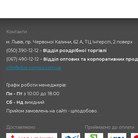
Контакти
м. Львів, пр. Червоної Калини, 62 А, ТЦ Інтерсіті, 2 поверх
(050) 390-12-12 –
Відділ роздрібної торгівлі
(067) 490-12-12 –
Відділ оптових та корпоративних прод
info@irbis-comics.com.ua
Графік роботи менеджерів:
Пн - Пт
з 10:00 до 18:00
Сб - Нд
вихідний
Прийом замовлень на сайті - цілодобово.
Доставляємо
Приймаємо до оплати