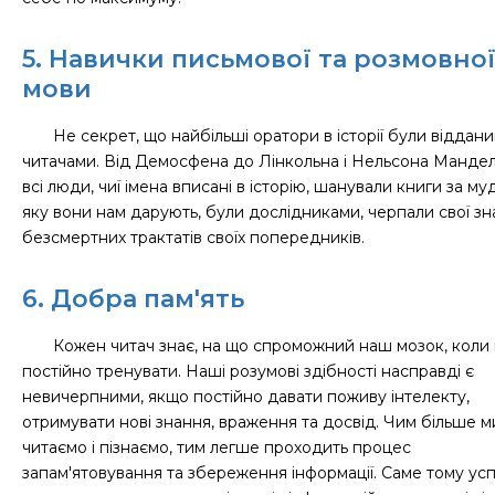
5. Навички письмової та розмовно
мови
Не секрет, що найбільші оратори в історії були віддан
читачами. Від Демосфена до Лінкольна і Нельсона Мандел
всі люди, чиї імена вписані в історію, шанували книги за муд
яку вони нам дарують, були дослідниками, черпали свої зн
безсмертних трактатів своїх попередників.
6. Добра пам'ять
Кожен читач знає, на що спроможний наш мозок, коли 
постійно тренувати. Наші розумові здібності насправді є
невичерпними, якщо постійно давати поживу інтелекту,
отримувати нові знання, враження та досвід. Чим більше м
читаємо і пізнаємо, тим легше проходить процес
запам′ятовування та збереження інформації. Саме тому усп