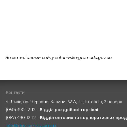
За матеріалами сайту satanivska-gromada.gov.ua
Контакти
м. Львів, пр. Червоної Калини, 62 А, ТЦ Інтерсіті, 2 поверх
(050) 390-12-12 –
Відділ роздрібної торгівлі
(067) 490-12-12 –
Відділ оптових та корпоративних прод
info@irbis-comics.com.ua