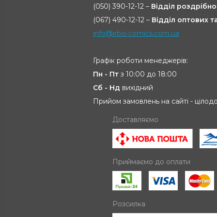
(050) 390-12-12 –
Відділ роздрібно
(067) 490-12-12 –
Відділ оптових 
info@irbis-comics.com.ua
Графік роботи менеджерів:
Пн - Пт
з 10:00 до 18:00
Сб - Нд
вихідний
Прийом замовлень на сайті - цілод
Доставляємо
Приймаємо до оплати
Розсилка