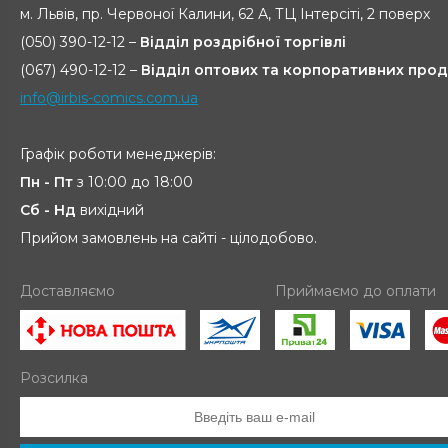
м. Львів, пр. Червоної Калини, 62 А, ТЦ Інтерсіті, 2 поверх
(050) 390-12-12 –
Відділ роздрібної торгівлі
(067) 490-12-12 –
Відділ оптових та корпоративних прод
info@irbis-comics.com.ua
Графік роботи менеджерів:
Пн - Пт
з 10:00 до 18:00
Сб - Нд
вихідний
Прийом замовлень на сайті - цілодобово.
Доставляємо
Приймаємо до оплати
Розсилка