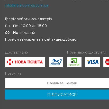
info@irbis-comics.com.ua
Графік роботи менеджерів:
Пн - Пт
з 10:00 до 18:00
Сб - Нд
вихідний
Прийом замовлень на сайті - цілодобово.
Доставляємо
Приймаємо до оплати
Розсилка
ПІДПИСАТИСЯ