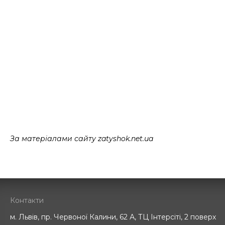
За матеріалами сайту zatyshok.net.ua
Контакти
м. Львів, пр. Червоної Калини, 62 А, ТЦ Інтерсіті, 2 поверх