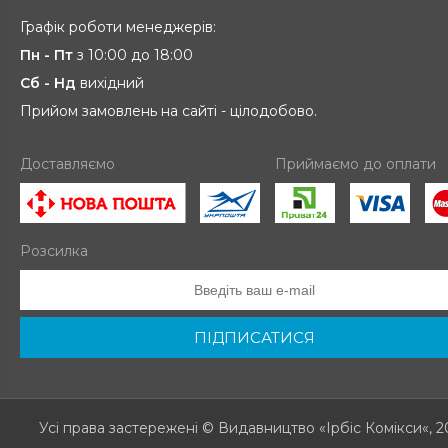
Графік роботи менеджерів:
Пн - Пт
з 10:00 до 18:00
Сб - Нд
вихідний
Прийом замовлень на сайті - цілодобово.
Доставляємо
Приймаємо до оплати
Розсилка
ПІДПИСАТИСЯ
Усі права застережені
© Видавництво «Ірбіс Комікси«, 2