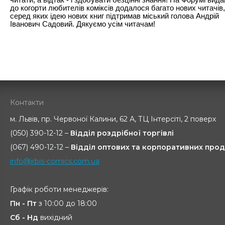
до когорти любителів коміксів додалося багато нових читачів,
серед яких ідею нових книг підтримав міський голова Андрій
Іванович Садовий. Дякуємо усім читачам!
Контакти
м. Львів, пр. Червоної Калини, 62 А, ТЦ Інтерсіті, 2 поверх
(050) 390-12-12 –
Відділ роздрібної торгівлі
(067) 490-12-12 –
Відділ оптових та корпоративних прод
info@irbis-comics.com.ua
Графік роботи менеджерів:
Пн - Пт
з 10:00 до 18:00
Сб - Нд
вихідний