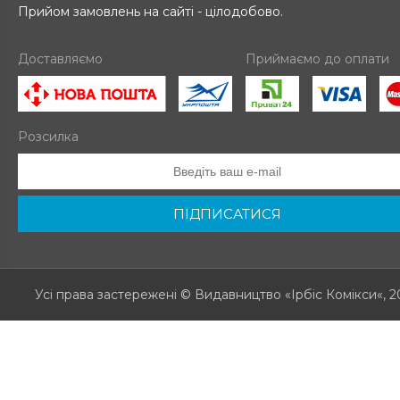
Прийом замовлень на сайті - цілодобово.
Доставляємо
Приймаємо до оплати
Розсилка
ПІДПИСАТИСЯ
Усі права застережені
© Видавництво «Ірбіс Комікси«, 2