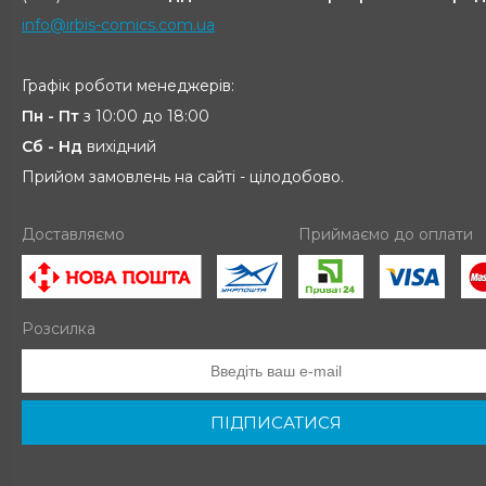
info@irbis-comics.com.ua
Графік роботи менеджерів:
Пн - Пт
з 10:00 до 18:00
Сб - Нд
вихідний
Прийом замовлень на сайті - цілодобово.
Доставляємо
Приймаємо до оплати
Розсилка
ПІДПИСАТИСЯ