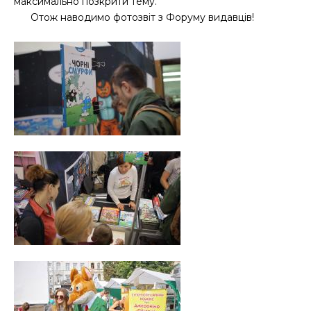
максимально позкрити тему.
Отож наводимо фотозвіт з Форуму видавців!