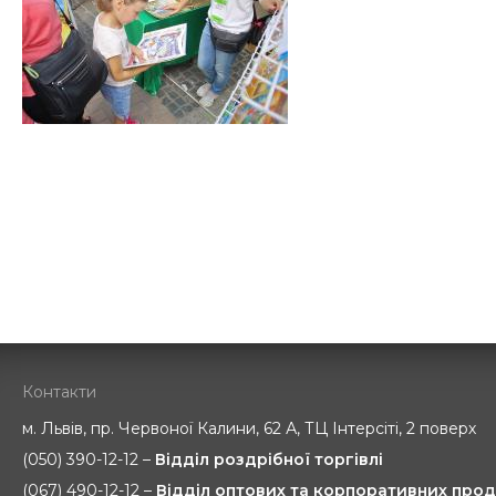
Контакти
м. Львів, пр. Червоної Калини, 62 А, ТЦ Інтерсіті, 2 поверх
(050) 390-12-12 –
Відділ роздрібної торгівлі
(067) 490-12-12 –
Відділ оптових та корпоративних прод