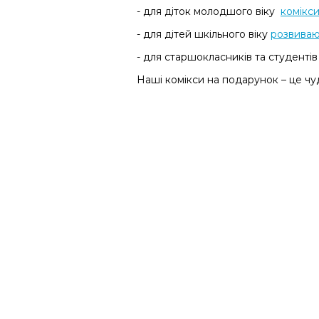
- для діток молодшого віку
комікс
- для дітей шкільного віку
розвиваю
- для старшокласників та студенті
Наші комікси на подарунок – це чу