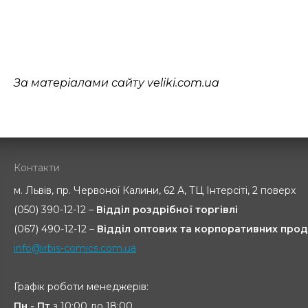
За матеріалами сайту
veliki.com.ua
Контакти
м. Львів, пр. Червоної Калини, 62 А, ТЦ Інтерсіті, 2 поверх
(050) 390-12-12 –
Відділ роздрібної торгівлі
(067) 490-12-12 –
Відділ оптових та корпоративних прод
info@irbis-comics.com.ua
Графік роботи менеджерів:
Пн - Пт
з 10:00 до 18:00