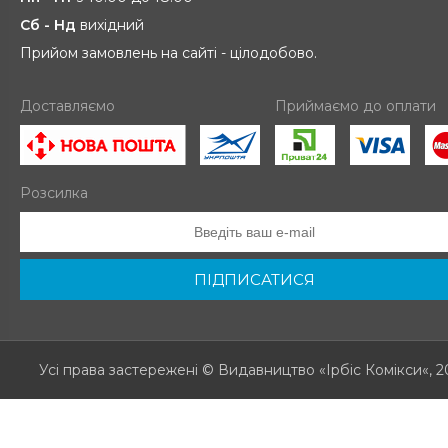
Сб - Нд
вихідний
Прийом замовлень на сайті - цілодобово.
Доставляємо
Приймаємо до оплати
Розсилка
ПІДПИСАТИСЯ
Усі права застережені
© Видавництво «Ірбіс Комікси«, 2