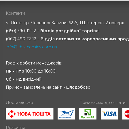
Контакти
м. Львів, пр. Червоної Калини, 62 А, ТЦ Інтерсіті, 2 поверх
(050) 390-12-12 –
Відділ роздрібної торгівлі
(067) 490-12-12 –
Відділ оптових та корпоративних прод
info@irbis-comics.com.ua
Графік роботи менеджерів:
Пн - Пт
з 10:00 до 18:00
Сб - Нд
вихідний
Прийом замовлень на сайті - цілодобово.
Доставляємо
Приймаємо до оплати
Розсилка