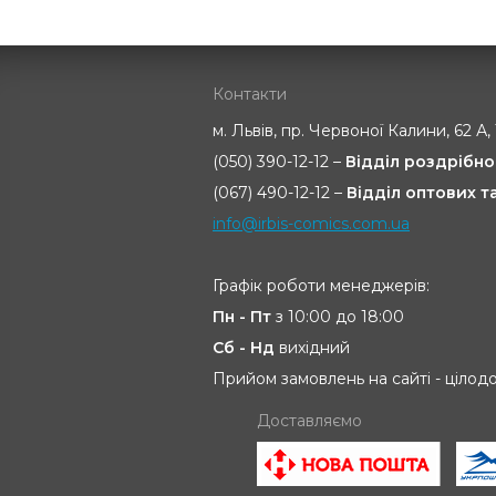
Контакти
м. Львів, пр. Червоної Калини, 62 А,
(050) 390-12-12 –
Відділ роздрібно
(067) 490-12-12 –
Відділ оптових 
info@irbis-comics.com.ua
Графік роботи менеджерів:
Пн - Пт
з 10:00 до 18:00
Сб - Нд
вихідний
Прийом замовлень на сайті - цілод
Доставляємо