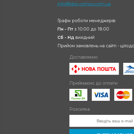
info@irbis-comics.com.ua
Графік роботи менеджерів:
Пн - Пт
з 10:00 до 18:00
Сб - Нд
вихідний
Прийом замовлень на сайті - цілод
Доставляємо
Приймаємо до оплати
Розсилка