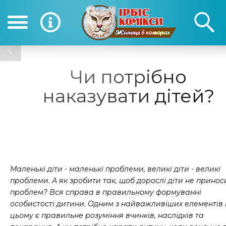
(050) 390-12-12
(0
12-12
Чи потрібно
наказувати дітей?
Маленькі діти - маленькі проблеми, великі діти - великі
проблеми. А як зробити так, щоб дорослі діти не прино
проблем? Вся справа в правильному формуванні
особистості дитини. Одним з найважливіших елементів 
цьому є правильне розуміння вчинків, наслідків та