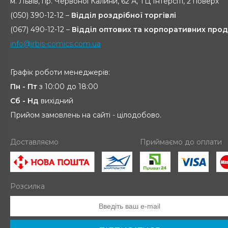
м. Львів, пр. Червоної Калини, 62 А, ТЦ Інтерсіті, 2 поверх
(050) 390-12-12 –
Відділ роздрібної торгівлі
(067) 490-12-12 –
Відділ оптових та корпоративних прод
info@irbis-comics.com.ua
Графік роботи менеджерів:
Пн - Пт
з 10:00 до 18:00
Сб - Нд
вихідний
Прийом замовлень на сайті - цілодобово.
Доставляємо
Приймаємо до оплати
Розсилка