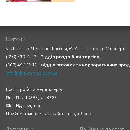
Контакти
м. Львів, пр. Червоної Калини, 62 А, ТЦ Інтерсіті, 2 поверх
(050) 390-12-12 –
Відділ роздрібної торгівлі
(067) 490-12-12 –
Відділ оптових та корпоративних прод
info@irbis-comics.com.ua
Графік роботи менеджерів:
Пн - Пт
з 10:00 до 18:00
Сб - Нд
вихідний
Прийом замовлень на сайті - цілодобово.
Доставляємо
Приймаємо до оплати