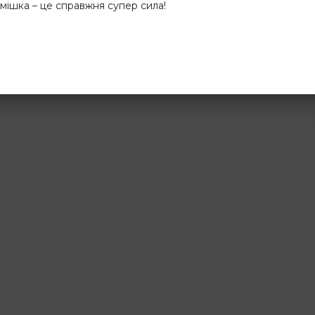
смішка – це справжня супер сила!