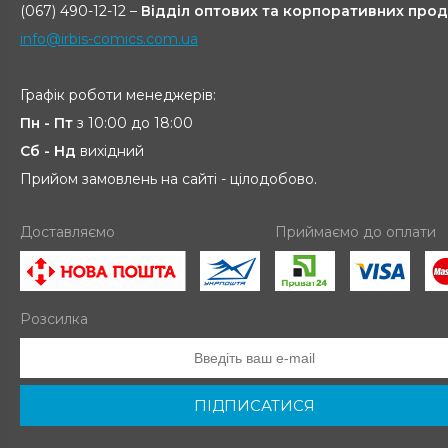
(067) 490-12-12 –
Відділ оптових та корпоративних прод
info@irbis-comics.com.ua
Графік роботи менеджерів:
Пн - Пт
з 10:00 до 18:00
Сб - Нд
вихідний
Прийом замовлень на сайті - цілодобово.
Доставляємо
Приймаємо до оплати
Розсилка
ПІДПИСАТИСЯ