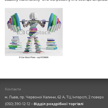
Контакти
м. Львів, пр. Червоної Калини, 62 А, ТЦ Інтерсіті, 2 поверх
(050) 390-12-12 –
Відділ роздрібної торгівлі