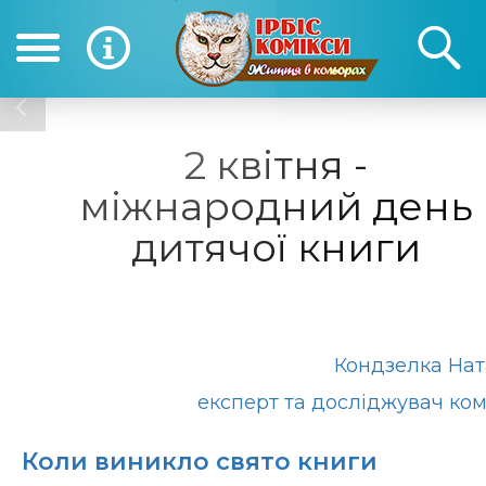
(050) 390-12-12
(0
12-12
2 квітня -
міжнародний день
дитячої книги
Кондзелка Нат
експерт та досліджувач ком
Коли виникло свято книги