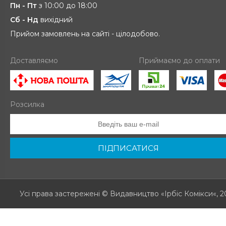
Пн - Пт
з 10:00 до 18:00
Сб - Нд
вихідний
Прийом замовлень на сайті - цілодобово.
Доставляємо
Приймаємо до оплати
Розсилка
ПІДПИСАТИСЯ
Усі права застережені
© Видавництво «Ірбіс Комікси«, 2