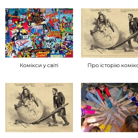
Комікси у світі
Про історію комік