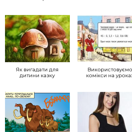
Як вигадати для
Використовуєм
дитини казку
комікси на урока