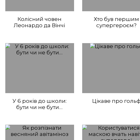
Колісний човен
Хто був першим
Леонардо да Вінчі
супергероєм?
У 6 років до школи:
Цікаве про голь
бути чи не бути…