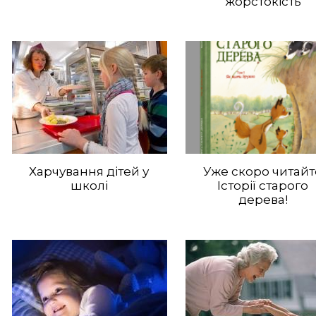
жорстокість
Харчування дітей у
Уже скоро читайт
школі
Історії старого
дерева!