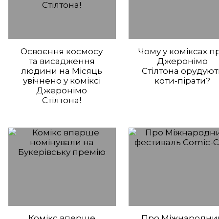
Освоєння космосу
Чому у коміксах п
та висадження
Джеронімо
людини на Місяць
Стілтона орудуют
увічнено у коміксі
коти-пірати?
Джеронімо
Стілтона!
Комікс вперше
Про Міжнародни