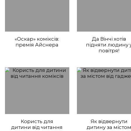
«Оскар» коміксів:
Да Вінчі хотів
премія Айснера
підняти людину 
повітря!
Користь для
Як відвернути
дитини від читання
дитину за місто