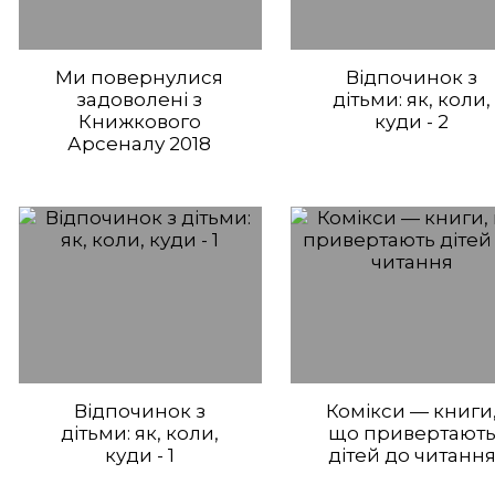
Ми повернулися
Відпочинок з
задоволені з
дітьми: як, коли,
Книжкового
куди - 2
Арсеналу 2018
Відпочинок з
Комікси — книги
дітьми: як, коли,
що привертают
куди - 1
дітей до читанн