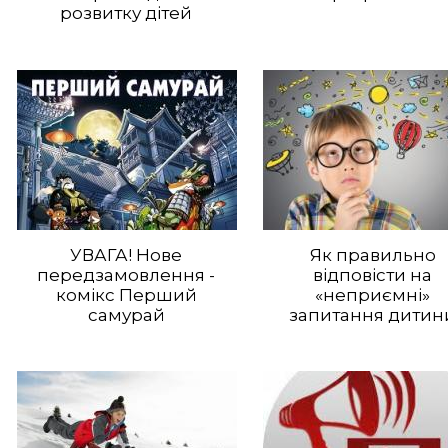
розвитку дітей
УВАГА! Нове
Як правильно
передзамовлення -
відповісти на
комікс Перший
«неприємні»
самурай
запитання дитин