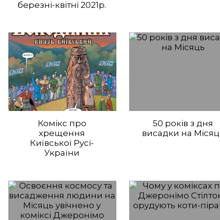
березні-квітні 2021р.
Комікс про
50 років з дня
хрещення
висадки на Місяц
Київської Русі-
України