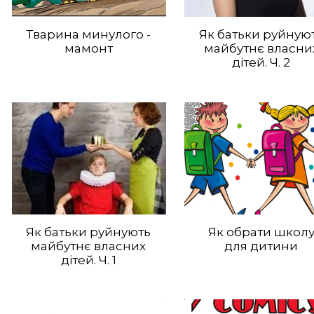
Тварина минулого -
Як батьки руйную
мамонт
майбутнє власни
дітей. Ч. 2
Як батьки руйнують
Як обрати школ
майбутнє власних
для дитини
дітей. Ч. 1