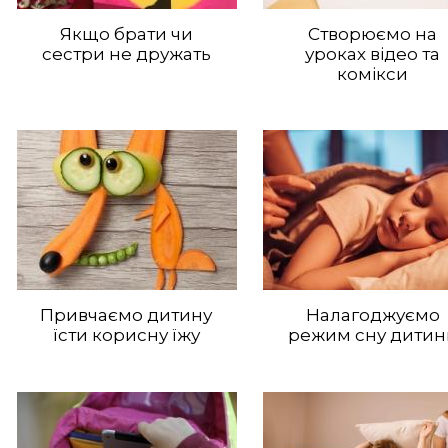
Якщо брати чи
Створюємо на
сестри не дружать
уроках відео та
комікси
Привчаємо дитину
Налагоджуємо
їсти корисну їжу
режим сну дитин