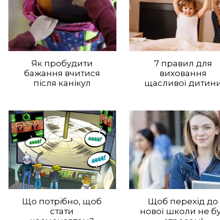
Як пробудити
7 правил для
бажання вчитися
виховання
після канікул
щасливої дитин
Що потрібно, щоб
Щоб перехід до
стати
нової школи не б