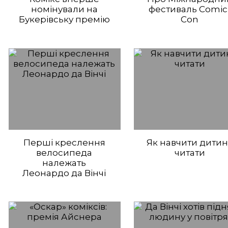
номінували на
фестиваль Comic
Букерівську премію
Con
Перші креслення
Як навчити дитин
велосипеда
читати
належать
Леонардо да Вінчі